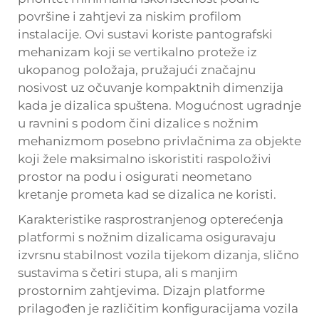
površine i zahtjevi za niskim profilom
instalacije. Ovi sustavi koriste pantografski
mehanizam koji se vertikalno proteže iz
ukopanog položaja, pružajući značajnu
nosivost uz očuvanje kompaktnih dimenzija
kada je dizalica spuštena. Mogućnost ugradnje
u ravnini s podom čini dizalice s nožnim
mehanizmom posebno privlačnima za objekte
koji žele maksimalno iskoristiti raspoloživi
prostor na podu i osigurati neometano
kretanje prometa kad se dizalica ne koristi.
Karakteristike rasprostranjenog opterećenja
platformi s nožnim dizalicama osiguravaju
izvrsnu stabilnost vozila tijekom dizanja, slično
sustavima s četiri stupa, ali s manjim
prostornim zahtjevima. Dizajn platforme
prilagođen je različitim konfiguracijama vozila