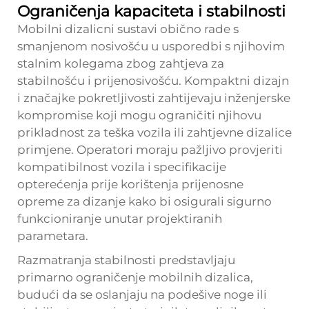
Ograničenja kapaciteta i stabilnosti
Mobilni dizalicni sustavi obično rade s
smanjenom nosivošću u usporedbi s njihovim
stalnim kolegama zbog zahtjeva za
stabilnošću i prijenosivošću. Kompaktni dizajn
i značajke pokretljivosti zahtijevaju inženjerske
kompromise koji mogu ograničiti njihovu
prikladnost za teška vozila ili zahtjevne dizalice
primjene. Operatori moraju pažljivo provjeriti
kompatibilnost vozila i specifikacije
opterećenja prije korištenja prijenosne
opreme za dizanje kako bi osigurali sigurno
funkcioniranje unutar projektiranih
parametara.
Razmatranja stabilnosti predstavljaju
primarno ograničenje mobilnih dizalica,
budući da se oslanjaju na podešive noge ili