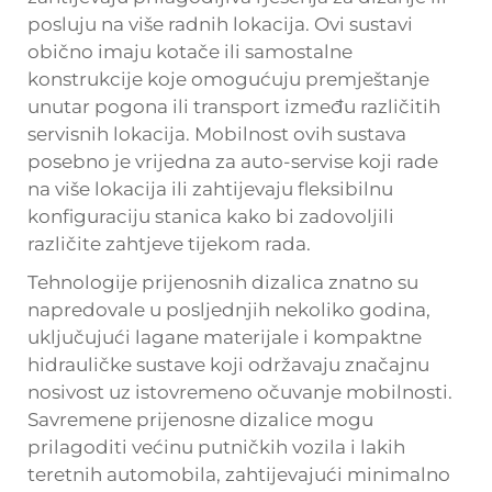
posluju na više radnih lokacija. Ovi sustavi
obično imaju kotače ili samostalne
konstrukcije koje omogućuju premještanje
unutar pogona ili transport između različitih
servisnih lokacija. Mobilnost ovih sustava
posebno je vrijedna za auto-servise koji rade
na više lokacija ili zahtijevaju fleksibilnu
konfiguraciju stanica kako bi zadovoljili
različite zahtjeve tijekom rada.
Tehnologije prijenosnih dizalica znatno su
napredovale u posljednjih nekoliko godina,
uključujući lagane materijale i kompaktne
hidrauličke sustave koji održavaju značajnu
nosivost uz istovremeno očuvanje mobilnosti.
Savremene prijenosne dizalice mogu
prilagoditi većinu putničkih vozila i lakih
teretnih automobila, zahtijevajući minimalno