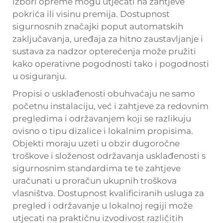
izbori opreme mogu utjecati na zahtjeve
pokrića ili visinu premija. Dostupnost
sigurnosnih značajki poput automatskih
zaključavanja, uređaja za hitno zaustavljanje i
sustava za nadzor opterećenja može pružiti
kako operativne pogodnosti tako i pogodnosti
u osiguranju.
Propisi o usklađenosti obuhvaćaju ne samo
početnu instalaciju, već i zahtjeve za redovnim
pregledima i održavanjem koji se razlikuju
ovisno o tipu dizalice i lokalnim propisima.
Objekti moraju uzeti u obzir dugoročne
troškove i složenost održavanja usklađenosti s
sigurnosnim standardima te te zahtjeve
uračunati u proračun ukupnih troškova
vlasništva. Dostupnost kvalificiranih usluga za
pregled i održavanje u lokalnoj regiji može
utjecati na praktičnu izvodivost različitih