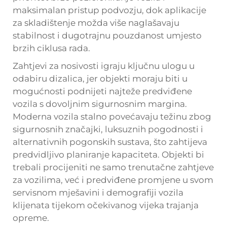
maksimalan pristup podvozju, dok aplikacije
za skladištenje možda više naglašavaju
stabilnost i dugotrajnu pouzdanost umjesto
brzih ciklusa rada.
Zahtjevi za nosivosti igraju ključnu ulogu u
odabiru dizalica, jer objekti moraju biti u
mogućnosti podnijeti najteže predviđene
vozila s dovoljnim sigurnosnim margina.
Moderna vozila stalno povećavaju težinu zbog
sigurnosnih značajki, luksuznih pogodnosti i
alternativnih pogonskih sustava, što zahtijeva
predvidljivo planiranje kapaciteta. Objekti bi
trebali procijeniti ne samo trenutačne zahtjeve
za vozilima, već i predviđene promjene u svom
servisnom mješavini i demografiji vozila
klijenata tijekom očekivanog vijeka trajanja
opreme.