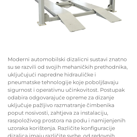
Moderni automobilski dizalicni sustavi znatno
su se razvili od svojih mehaničkih prethodnika,
uključujući napredne hidrauličke i
pneumatske tehnologije koje poboljšavaju
sigurnost i operativnu učinkovitost. Postupak
odabira odgovarajuće opreme za dizanje
uključuje pažljivo razmatranje čimbenika
poput nosivosti, zahtjeva za instalaciju,
raspoloživog prostora na podu i namijenjenih
uzoraka korištenja. Različite konfiguracije
dizalica imaju različite svrhe, od redovnih