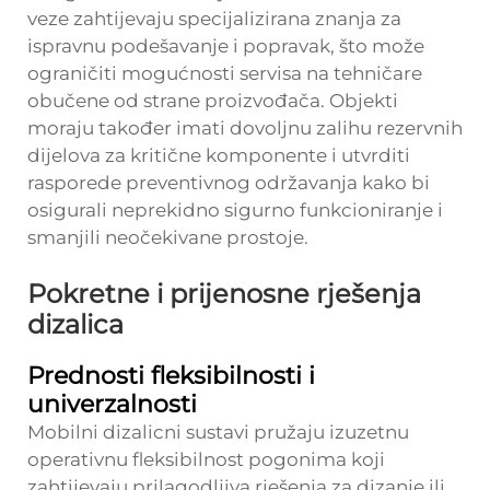
veze zahtijevaju specijalizirana znanja za
ispravnu podešavanje i popravak, što može
ograničiti mogućnosti servisa na tehničare
obučene od strane proizvođača. Objekti
moraju također imati dovoljnu zalihu rezervnih
dijelova za kritične komponente i utvrditi
rasporede preventivnog održavanja kako bi
osigurali neprekidno sigurno funkcioniranje i
smanjili neočekivane prostoje.
Pokretne i prijenosne rješenja
dizalica
Prednosti fleksibilnosti i
univerzalnosti
Mobilni dizalicni sustavi pružaju izuzetnu
operativnu fleksibilnost pogonima koji
zahtijevaju prilagodljiva rješenja za dizanje ili