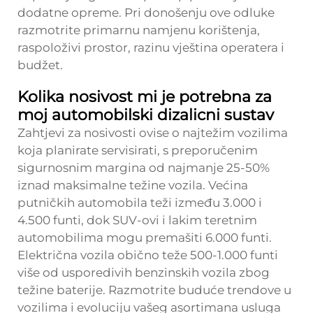
dodatne opreme. Pri donošenju ove odluke
razmotrite primarnu namjenu korištenja,
raspoloživi prostor, razinu vještina operatera i
budžet.
Kolika nosivost mi je potrebna za
moj automobilski dizalicni sustav
Zahtjevi za nosivosti ovise o najtežim vozilima
koja planirate servisirati, s preporučenim
sigurnosnim margina od najmanje 25-50%
iznad maksimalne težine vozila. Većina
putničkih automobila teži između 3.000 i
4.500 funti, dok SUV-ovi i lakim teretnim
automobilima mogu premašiti 6.000 funti.
Električna vozila obično teže 500-1.000 funti
više od usporedivih benzinskih vozila zbog
težine baterije. Razmotrite buduće trendove u
vozilima i evoluciju vašeg asortimana usluga