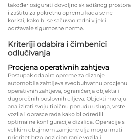
također osigurati dovoljno skladišnog prostora
i zaštitu za pokretnu opremu kada se ne
koristi, kako bi se sačuvao radni vijek i
održavale sigurnosne norme.
Kriteriji odabira i čimbenici
odlučivanja
Procjena operativnih zahtjeva
Postupak odabira opreme za dizanje
automobila zahtijeva sveobuhvatnu procjenu
operativnih zahtjeva, ograničenja objekta i
dugoročnih poslovnih ciljeva. Objekti moraju
analizirati svoju tipičnu ponudu usluga, vrste
vozila i obrasce rada kako bi odredili
optimalne konfiguracije dizalica. Operacije s
velikim obujmom zamjene ulja mogu imati
prioritet brzo pozicioniranje vozila i