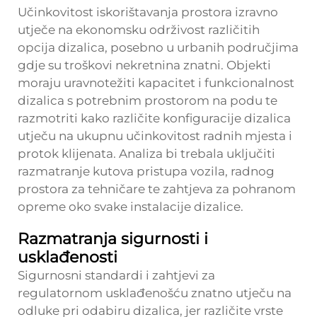
Učinkovitost iskorištavanja prostora izravno
utječe na ekonomsku održivost različitih
opcija dizalica, posebno u urbanih područjima
gdje su troškovi nekretnina znatni. Objekti
moraju uravnotežiti kapacitet i funkcionalnost
dizalica s potrebnim prostorom na podu te
razmotriti kako različite konfiguracije dizalica
utječu na ukupnu učinkovitost radnih mjesta i
protok klijenata. Analiza bi trebala uključiti
razmatranje kutova pristupa vozila, radnog
prostora za tehničare te zahtjeva za pohranom
opreme oko svake instalacije dizalice.
Razmatranja sigurnosti i
usklađenosti
Sigurnosni standardi i zahtjevi za
regulatornom usklađenošću znatno utječu na
odluke pri odabiru dizalica, jer različite vrste