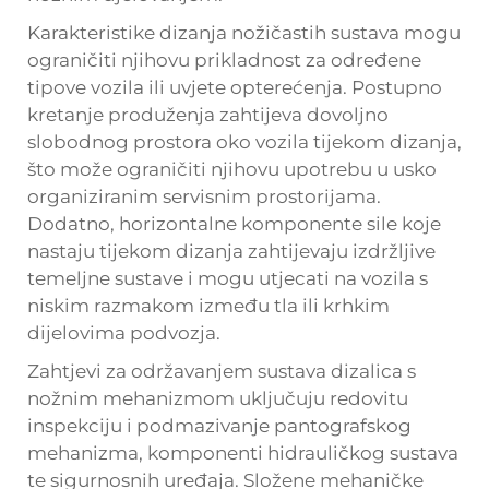
Karakteristike dizanja nožičastih sustava mogu
ograničiti njihovu prikladnost za određene
tipove vozila ili uvjete opterećenja. Postupno
kretanje produženja zahtijeva dovoljno
slobodnog prostora oko vozila tijekom dizanja,
što može ograničiti njihovu upotrebu u usko
organiziranim servisnim prostorijama.
Dodatno, horizontalne komponente sile koje
nastaju tijekom dizanja zahtijevaju izdržljive
temeljne sustave i mogu utjecati na vozila s
niskim razmakom između tla ili krhkim
dijelovima podvozja.
Zahtjevi za održavanjem sustava dizalica s
nožnim mehanizmom uključuju redovitu
inspekciju i podmazivanje pantografskog
mehanizma, komponenti hidrauličkog sustava
te sigurnosnih uređaja. Složene mehaničke