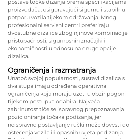
postave točke dizanja prema specifikacijama
proizvođača, osiguravajući sigurnu i stabilnu
potporu vozila tijekom održavanja. Mnogi
profesionalni servisni centri preferiraju
dvostubne dizalice zbog njihove kombinacije
pristupačnosti, sigurnosnih značajki i
ekonomičnosti u odnosu na druge opcije
dizalica.
Ograničenja i razmatranja
Unatoč svojoj popularnosti, sustavi dizalica s
dva stupa imaju određena operativna
ograničenja koja moraju uzeti u obzir pogoni
tijekom postupka odabira. Najveća
zabrinutost tiče se ispravnog prepoznavanja i
pozicioniranja točaka podizanja, jer
neispravno postavljanje ručki može dovesti do
oštećenja vozila ili opasnih uvjeta podizanja.