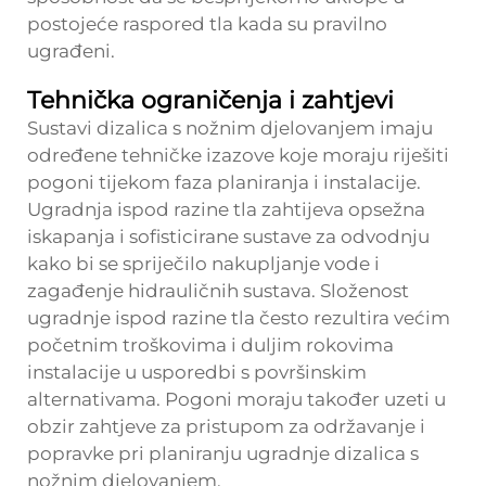
postojeće raspored tla kada su pravilno
ugrađeni.
Tehnička ograničenja i zahtjevi
Sustavi dizalica s nožnim djelovanjem imaju
određene tehničke izazove koje moraju riješiti
pogoni tijekom faza planiranja i instalacije.
Ugradnja ispod razine tla zahtijeva opsežna
iskapanja i sofisticirane sustave za odvodnju
kako bi se spriječilo nakupljanje vode i
zagađenje hidrauličnih sustava. Složenost
ugradnje ispod razine tla često rezultira većim
početnim troškovima i duljim rokovima
instalacije u usporedbi s površinskim
alternativama. Pogoni moraju također uzeti u
obzir zahtjeve za pristupom za održavanje i
popravke pri planiranju ugradnje dizalica s
nožnim djelovanjem.