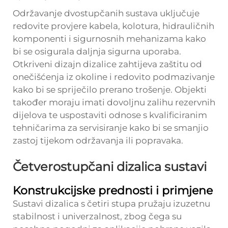
Održavanje dvostupčanih sustava uključuje
redovite provjere kabela, kolotura, hidrauličnih
komponenti i sigurnosnih mehanizama kako
bi se osigurala daljnja sigurna uporaba.
Otkriveni dizajn dizalice zahtijeva zaštitu od
onečišćenja iz okoline i redovito podmazivanje
kako bi se spriječilo prerano trošenje. Objekti
također moraju imati dovoljnu zalihu rezervnih
dijelova te uspostaviti odnose s kvalificiranim
tehničarima za servisiranje kako bi se smanjio
zastoj tijekom održavanja ili popravaka.
Četverostupčani dizalica sustavi
Konstrukcijske prednosti i primjene
Sustavi dizalica s četiri stupa pružaju izuzetnu
stabilnost i univerzalnost, zbog čega su