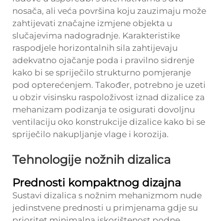
nosača, ali veća površina koju zauzimaju može
zahtijevati značajne izmjene objekta u
slučajevima nadogradnje. Karakteristike
raspodjele horizontalnih sila zahtijevaju
adekvatno ojačanje poda i pravilno sidrenje
kako bi se spriječilo strukturno pomjeranje
pod opterećenjem. Također, potrebno je uzeti
u obzir visinsku raspoloživost iznad dizalice za
mehanizam podizanja te osigurati dovoljnu
ventilaciju oko konstrukcije dizalice kako bi se
spriječilo nakupljanje vlage i korozija.
Tehnologije nožnih dizalica
Prednosti kompaktnog dizajna
Sustavi dizalica s nožnim mehanizmom nude
jedinstvene prednosti u primjenama gdje su
prioritet minimalna iskorištenost podne