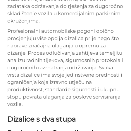
zadataka održavanja do rješenja za dugoročno
skladištenje vozila u komercijalnim parkirnim
okruženjima.
Profesionalni automobilske pogoni obično
procjenjuju više opcija dizalica prije nego što
naprave značajna ulaganja u opremu za
dizanje. Proces odlučivanja zahtijeva temeljitu
analizu radnih tijekova, sigurnosnih protokola i
dugoročnih razmatranja održavanja. Svaka
vrsta dizalice ima svoje jedinstvene prednosti i
ograničenja koja izravno utječu na
produktivnost, standarde sigurnosti i ukupnu
stopu povrata ulaganja za poslove servisiranja
vozila.
Dizalice s dva stupa