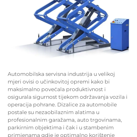
Automobilska servisna industrija u velikoj
mjeri ovisi o učinkovitoj opremi kako bi
maksimalno povećala produktivnost i
osigurala sigurnost tijekom održavanja vozila i
operacija pohrane. Dizalice za automobile
postale su nezaobilaznim alatima u
profesionalnim garažama, auto trgovinama,
parkirnim objektima i čak i u stambenim
primjenama gdje je optimalno korištenje