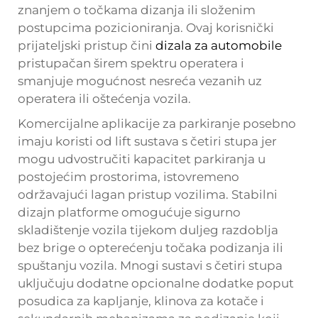
znanjem o točkama dizanja ili složenim
postupcima pozicioniranja. Ovaj korisnički
prijateljski pristup čini
dizala za automobile
pristupačan širem spektru operatera i
smanjuje mogućnost nesreća vezanih uz
operatera ili oštećenja vozila.
Komercijalne aplikacije za parkiranje posebno
imaju koristi od lift sustava s četiri stupa jer
mogu udvostručiti kapacitet parkiranja u
postojećim prostorima, istovremeno
održavajući lagan pristup vozilima. Stabilni
dizajn platforme omogućuje sigurno
skladištenje vozila tijekom duljeg razdoblja
bez brige o opterećenju točaka podizanja ili
spuštanju vozila. Mnogi sustavi s četiri stupa
uključuju dodatne opcionalne dodatke poput
posudica za kapljanje, klinova za kotače i