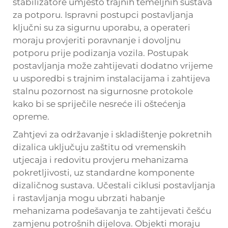
stabilizatore umjesto trajnih temeljnih sustava
za potporu. Ispravni postupci postavljanja
ključni su za sigurnu uporabu, a operateri
moraju provjeriti poravnanje i dovoljnu
potporu prije podizanja vozila. Postupak
postavljanja može zahtijevati dodatno vrijeme
u usporedbi s trajnim instalacijama i zahtijeva
stalnu pozornost na sigurnosne protokole
kako bi se spriječile nesreće ili oštećenja
opreme.
Zahtjevi za održavanje i skladištenje pokretnih
dizalica uključuju zaštitu od vremenskih
utjecaja i redovitu provjeru mehanizama
pokretljivosti, uz standardne komponente
dizaličnog sustava. Učestali ciklusi postavljanja
i rastavljanja mogu ubrzati habanje
mehanizama podešavanja te zahtijevati češću
zamjenu potrošnih dijelova. Objekti moraju