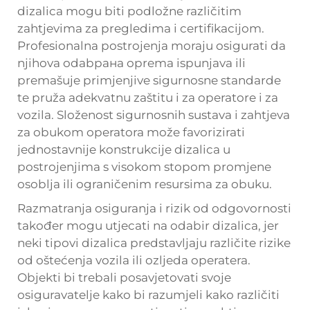
dizalica mogu biti podložne različitim
zahtjevima za pregledima i certifikacijom.
Profesionalna postrojenja moraju osigurati da
njihova odabранa oprema ispunjava ili
premašuje primjenjive sigurnosne standarde
te pruža adekvatnu zaštitu i za operatore i za
vozila. Složenost sigurnosnih sustava i zahtjeva
za obukom operatora može favorizirati
jednostavnije konstrukcije dizalica u
postrojenjima s visokom stopom promjene
osoblja ili ograničenim resursima za obuku.
Razmatranja osiguranja i rizik od odgovornosti
također mogu utjecati na odabir dizalica, jer
neki tipovi dizalica predstavljaju različite rizike
od oštećenja vozila ili ozljeda operatera.
Objekti bi trebali posavjetovati svoje
osiguravatelje kako bi razumjeli kako različiti