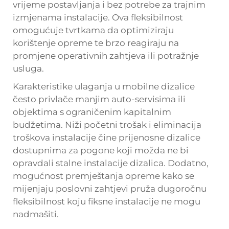
vrijeme postavljanja i bez potrebe za trajnim
izmjenama instalacije. Ova fleksibilnost
omogućuje tvrtkama da optimiziraju
korištenje opreme te brzo reagiraju na
promjene operativnih zahtjeva ili potražnje
usluga.
Karakteristike ulaganja u mobilne dizalice
često privlače manjim auto-servisima ili
objektima s ograničenim kapitalnim
budžetima. Niži početni trošak i eliminacija
troškova instalacije čine prijenosne dizalice
dostupnima za pogone koji možda ne bi
opravdali stalne instalacije dizalica. Dodatno,
mogućnost premještanja opreme kako se
mijenjaju poslovni zahtjevi pruža dugoročnu
fleksibilnost koju fiksne instalacije ne mogu
nadmašiti.