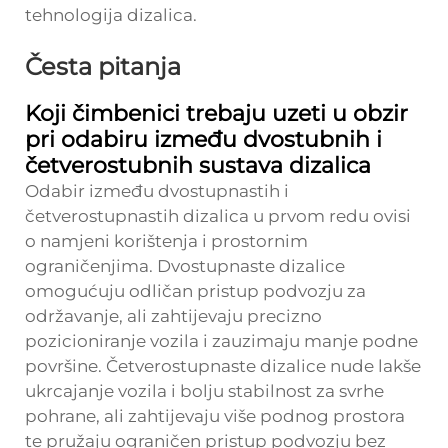
tehnologija dizalica.
Česta pitanja
Koji čimbenici trebaju uzeti u obzir
pri odabiru između dvostubnih i
četverostubnih sustava dizalica
Odabir između dvostupnastih i
četverostupnastih dizalica u prvom redu ovisi
o namjeni korištenja i prostornim
ograničenjima. Dvostupnaste dizalice
omogućuju odličan pristup podvozju za
održavanje, ali zahtijevaju precizno
pozicioniranje vozila i zauzimaju manje podne
površine. Četverostupnaste dizalice nude lakše
ukrcajanje vozila i bolju stabilnost za svrhe
pohrane, ali zahtijevaju više podnog prostora
te pružaju ograničen pristup podvozju bez