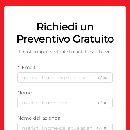
Richiedi un
Preventivo Gratuito
Il nostro rappresentante ti contatterà a breve.
Email
0/100
Nome
0/100
Nome dell'azienda
0/200