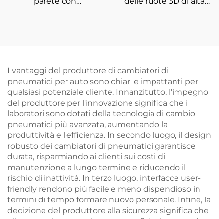
parete con
delle ruote 3D di alta
allineamento ruote 3D
qualità per attrezzature
certificato CE
di allineamento delle
quattro ruote
I vantaggi del produttore di cambiatori di
pneumatici per auto sono chiari e impattanti per
qualsiasi potenziale cliente. Innanzitutto, l'impegno
del produttore per l'innovazione significa che i
laboratori sono dotati della tecnologia di cambio
pneumatici più avanzata, aumentando la
produttività e l'efficienza. In secondo luogo, il design
robusto dei cambiatori di pneumatici garantisce
durata, risparmiando ai clienti sui costi di
manutenzione a lungo termine e riducendo il
rischio di inattività. In terzo luogo, interfacce user-
friendly rendono più facile e meno dispendioso in
termini di tempo formare nuovo personale. Infine, la
dedizione del produttore alla sicurezza significa che