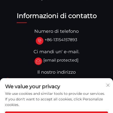
Informazioni di contatto
Numero di telefono
+86-13154157893
Ci mandi un' e-mail.
[email protected]
Il nostro indirizzo
No.3-333.Zone B.Block A Building 27 107A.West
We value your privacy
Qinghua Street,Yingkou Zone Yingkou,China
We use cookies and similar tools to provide our services.
If you don't want to accept all cookies, click Personalize
cookies.