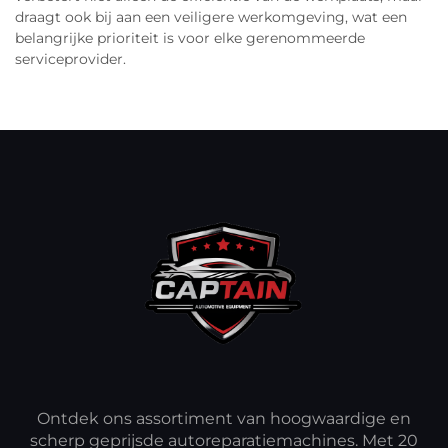
draagt ook bij aan een veiligere werkomgeving, wat een
belangrijke prioriteit is voor elke gerenommeerde
serviceprovider.
Ontdek ons assortiment van hoogwaardige en
scherp geprijsde autoreparatiemachines. Met 20