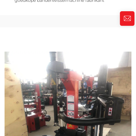
goedkope bandenwisselmachine fabrikant