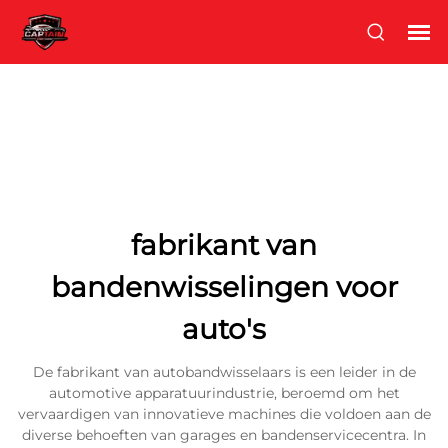
fabrikant van
bandenwisselingen voor
auto's
De fabrikant van autobandwisselaars is een leider in de
automotive apparatuurindustrie, beroemd om het
vervaardigen van innovatieve machines die voldoen aan de
diverse behoeften van garages en bandenservicecentra. In