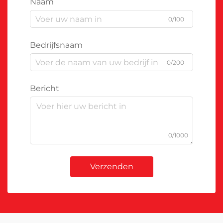
Naam
0/100
Bedrijfsnaam
0/200
Bericht
0/1000
Verzenden