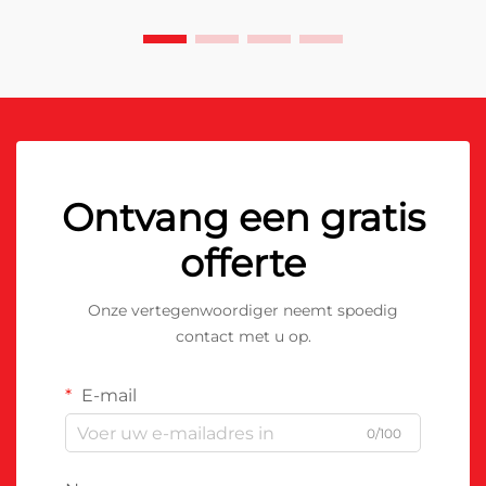
Ontvang een gratis
offerte
Onze vertegenwoordiger neemt spoedig
contact met u op.
E-mail
0/100