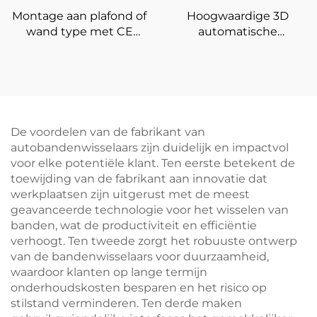
Montage aan plafond of
Hoogwaardige 3D
wand type met CE
automatische
certificaat 3D
wieluitlijner voor
wieluitlijning
vierwieluitlijnapparatuur
De voordelen van de fabrikant van
autobandenwisselaars zijn duidelijk en impactvol
voor elke potentiële klant. Ten eerste betekent de
toewijding van de fabrikant aan innovatie dat
werkplaatsen zijn uitgerust met de meest
geavanceerde technologie voor het wisselen van
banden, wat de productiviteit en efficiëntie
verhoogt. Ten tweede zorgt het robuuste ontwerp
van de bandenwisselaars voor duurzaamheid,
waardoor klanten op lange termijn
onderhoudskosten besparen en het risico op
stilstand verminderen. Ten derde maken