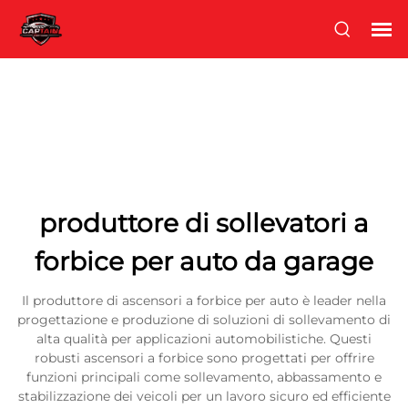
produttore di sollevatori a
forbice per auto da garage
Il produttore di ascensori a forbice per auto è leader nella
progettazione e produzione di soluzioni di sollevamento di
alta qualità per applicazioni automobilistiche. Questi
robusti ascensori a forbice sono progettati per offrire
funzioni principali come sollevamento, abbassamento e
stabilizzazione dei veicoli per un lavoro sicuro ed efficiente