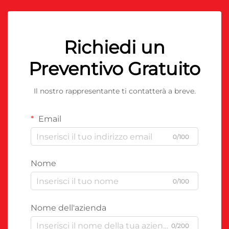
Richiedi un
Preventivo Gratuito
Il nostro rappresentante ti contatterà a breve.
Email
0/100
Nome
0/100
Nome dell'azienda
0/200