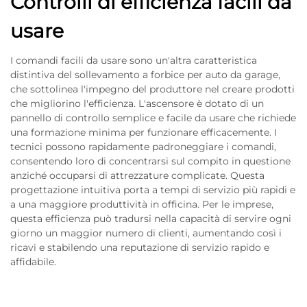
Controlli di efficienza facili da
usare
I comandi facili da usare sono un'altra caratteristica
distintiva del sollevamento a forbice per auto da garage,
che sottolinea l'impegno del produttore nel creare prodotti
che migliorino l'efficienza. L'ascensore è dotato di un
pannello di controllo semplice e facile da usare che richiede
una formazione minima per funzionare efficacemente. I
tecnici possono rapidamente padroneggiare i comandi,
consentendo loro di concentrarsi sul compito in questione
anziché occuparsi di attrezzature complicate. Questa
progettazione intuitiva porta a tempi di servizio più rapidi e
a una maggiore produttività in officina. Per le imprese,
questa efficienza può tradursi nella capacità di servire ogni
giorno un maggior numero di clienti, aumentando così i
ricavi e stabilendo una reputazione di servizio rapido e
affidabile.