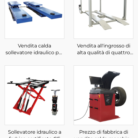
Vendita calda
Vendita all'ingrosso di
sollevatore idraulico per
alta qualità di quattro
auto sollevatore
montanti per
elettrico per auto per
parcheggio in vendita
officina sollevatore a
forbice per auto
Sollevatore idraulico a
Prezzo di fabbrica di