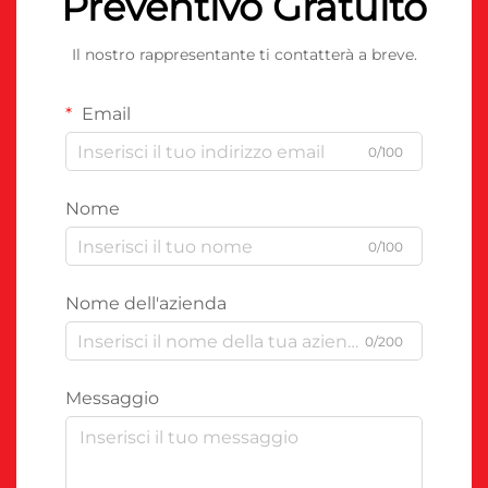
Preventivo Gratuito
Il nostro rappresentante ti contatterà a breve.
Email
0/100
Nome
0/100
Nome dell'azienda
0/200
Messaggio