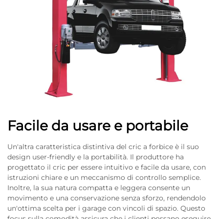
Facile da usare e portabile
Un'altra caratteristica distintiva del cric a forbice è il suo
design user-friendly e la portabilità. Il produttore ha
progettato il cric per essere intuitivo e facile da usare, con
istruzioni chiare e un meccanismo di controllo semplice.
Inoltre, la sua natura compatta e leggera consente un
movimento e una conservazione senza sforzo, rendendolo
un'ottima scelta per i garage con vincoli di spazio. Questo
focus sulla comodità assicura che i clienti possano eseguire