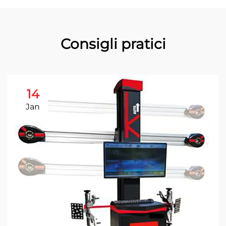
Consigli pratici
14
Jan