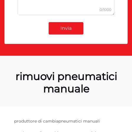
0/1000
Invia
rimuovi pneumatici
manuale
produttore di cambiapneumatici manuali