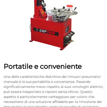
Portatile e conveniente
Una delle caratteristiche distintive del rimuovi pneumatici
manuale è la sua portabilità e convenienza. Pesando
significativamente meno rispetto ai suoi omologhi elettrici,
può essere trasportato e riposto senza sforzo. Questo
aspetto è particolarmente vantaggioso per coloro che
necessitano di una soluzione affidabile per la rimozione dei
pneumatici in movimento, come le squadre di assistenza