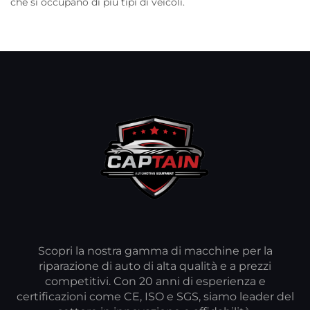
che si occupano di più tipi di veicoli.
Scopri la nostra gamma di macchine per la
riparazione di auto di alta qualità e a prezzi
competitivi. Con 20 anni di esperienza e
certificazioni come CE, ISO e SGS, siamo leader del