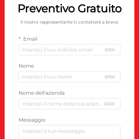
Preventivo Gratuito
Il nostro rappresentante ti contatterà a breve.
Email
0/100
Nome
0/100
Nome dell'azienda
0/200
Messaggio