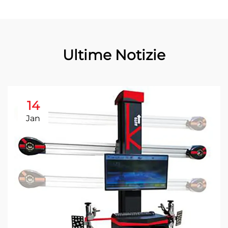
Ultime Notizie
14
Jan