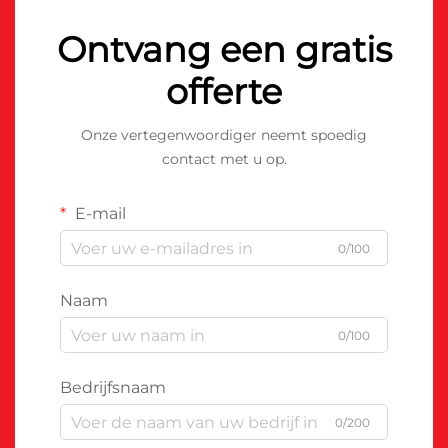
Ontvang een gratis
offerte
Onze vertegenwoordiger neemt spoedig
contact met u op.
E-mail
0/100
Naam
0/100
Bedrijfsnaam
0/200