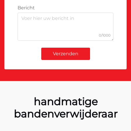
Bericht
0/1000
Verzenden
handmatige
bandenverwijderaar