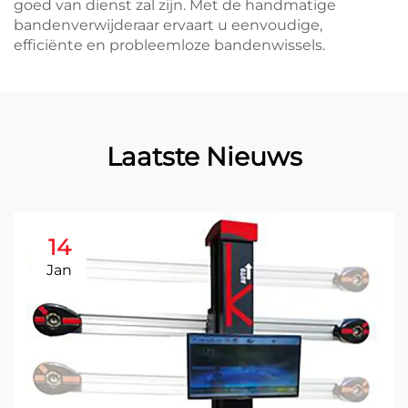
goed van dienst zal zijn. Met de handmatige
bandenverwijderaar ervaart u eenvoudige,
efficiënte en probleemloze bandenwissels.
Laatste Nieuws
14
Jan