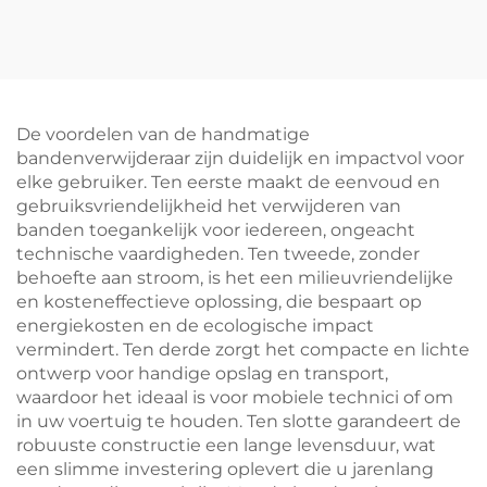
wieluitlijner voor
auto's, 4''-26''
vierwieluitlijnapparatuur
vrachtwagenbandenmac
De voordelen van de handmatige
bandenverwijderaar zijn duidelijk en impactvol voor
elke gebruiker. Ten eerste maakt de eenvoud en
gebruiksvriendelijkheid het verwijderen van
banden toegankelijk voor iedereen, ongeacht
technische vaardigheden. Ten tweede, zonder
behoefte aan stroom, is het een milieuvriendelijke
en kosteneffectieve oplossing, die bespaart op
energiekosten en de ecologische impact
vermindert. Ten derde zorgt het compacte en lichte
ontwerp voor handige opslag en transport,
waardoor het ideaal is voor mobiele technici of om
in uw voertuig te houden. Ten slotte garandeert de
robuuste constructie een lange levensduur, wat
een slimme investering oplevert die u jarenlang