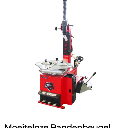
Moeiteloze Bandenbeugel