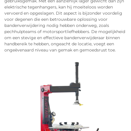
gebruiksgemak. Met een aanzienlijk lager gewicht dan zijn
elektrische tegenhangers, kan hij moeiteloos worden
vervoerd en opgeslagen. Dit aspect is bijzonder voordelig
voor degenen die een betrouwbare oplossing voor
bandenverwijdering nodig hebben onderweg, zoals
pechhulpteams of motorsportliefhebbers. De mogelijkheid
om een stevige en effectieve bandenverwijderaar binnen
handbereik te hebben, ongeacht de locatie, voegt een
ongeëvenaard niveau van gemak en gemoedsrust toe.