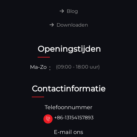
Blog
Downloaden
Openingstijden
Ma-Zo
(09:00 - 18:00 uur)
Contactinformatie
Telefoonnummer
+86-13154157893
E-mail ons