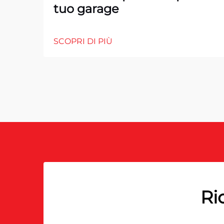
tuo garage
SCOPRI DI PIÙ
Ri