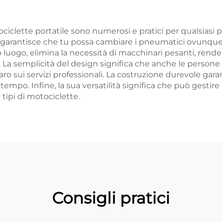
iclette portatile sono numerosi e pratici per qualsiasi 
à garantisce che tu possa cambiare i pneumatici ovunque, si
 luogo, elimina la necessità di macchinari pesanti, ren
. La semplicità del design significa che anche le pers
ro sui servizi professionali. La costruzione durevole gar
 tempo. Infine, la sua versatilità significa che può gest
tipi di motociclette.
Consigli pratici