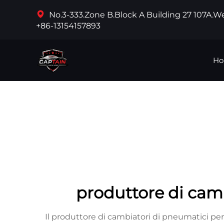
No.3-333.Zone B.Block A Building 27 107A.
+86-13154157893
Ho
produttore di camb
Il produttore di cambiatori di pneumatici pe