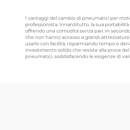
I vantaggi del cambio di pneumatici per motoc
professionista. Innanzitutto, la sua portabilit
offrendo una comodità senza pari. In secondo
che non hanno accesso a grandi attrezzature
usarlo con facilità, risparmiando tempo e dena
investimento solido che resiste alla prova del
pneumatici, soddisfacendo le esigenze di vari 