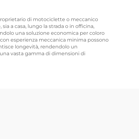
proprietario di motociclette o meccanico
a a casa, lungo la strada o in officina,
dendolo una soluzione economica per coloro
one con esperienza meccanica minima possono
antisce longevità, rendendolo un
ire una vasta gamma di dimensioni di