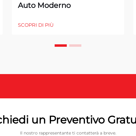
Auto Moderno
SCOPRI DI PIÙ
chiedi un Preventivo Gratu
Il nostro rappresentante ti contatterà a breve.