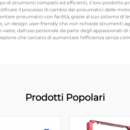
po di strumenti compatti ed efficienti, il loro prodotto 
plificare il processo di cambio dei pneumatici delle mot
montare pneumatici con facilità, grazie al suo sistema di 
, un design user-friendly che non richiede strumenti agg
ono vaste, dall'uso personale da parte degli appassionati di
parazione che cercano di aumentare l'efficienza senza co
Prodotti Popolari