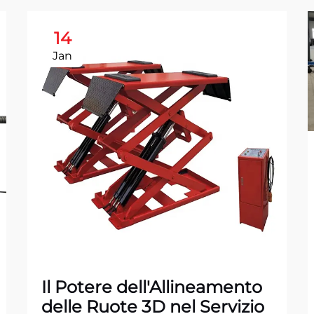
14
Jan
Il Potere dell'Allineamento
delle Ruote 3D nel Servizio