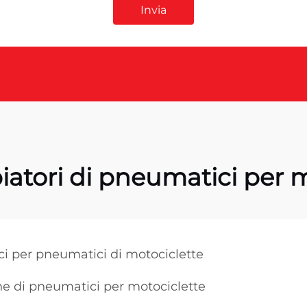
Invia
atori di pneumatici per mo
ci per pneumatici di motociclette
ne di pneumatici per motociclette