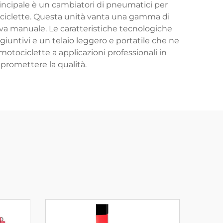
principale è un cambiatori di pneumatici per
ociclette. Questa unità vanta una gamma di
leva manuale. Le caratteristiche tecnologiche
iuntivi e un telaio leggero e portatile che ne
 motociclette a applicazioni professionali in
mpromettere la qualità.