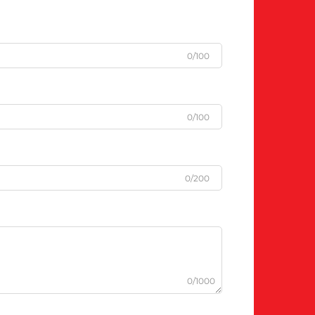
0/100
0/100
0/200
0/1000