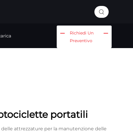
Richiedi Un
arica
Preventivo
ociclette portatili
 delle attrezzature per la manutenzione delle