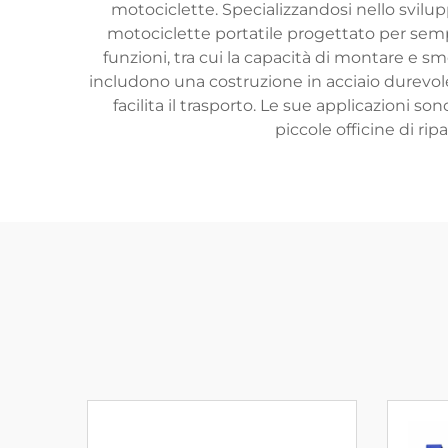
motociclette. Specializzandosi nello svilup
motociclette portatile progettato per sem
funzioni, tra cui la capacità di montare e s
includono una costruzione in acciaio durevole
facilita il trasporto. Le sue applicazioni s
piccole officine di ri