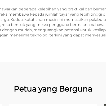
awarkan beberapa kelebihan yang praktikal dan berhar
ka membawa kepada jumlah tayar yang lebih tinggi di
rga. Kedua, ketahanan mesin ini memastikan pelabur
a, reka bentuk yang mesra pengguna bermakna bahawa
dengan mudah, mengurangkan potensi untuk kesilapan
ggan menerima teknologi terkini yang dapat menyesuai
Petua yang Berguna