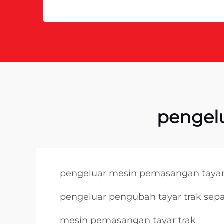
pengel
pengeluar mesin pemasangan tayar
pengeluar pengubah tayar trak sep
mesin pemasangan tayar trak