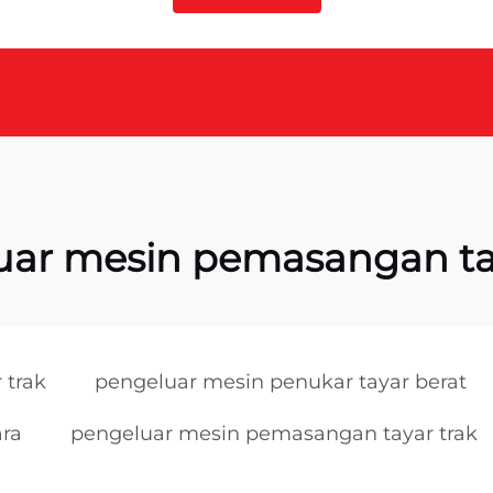
uar mesin pemasangan tay
 trak
pengeluar mesin penukar tayar berat
ara
pengeluar mesin pemasangan tayar trak