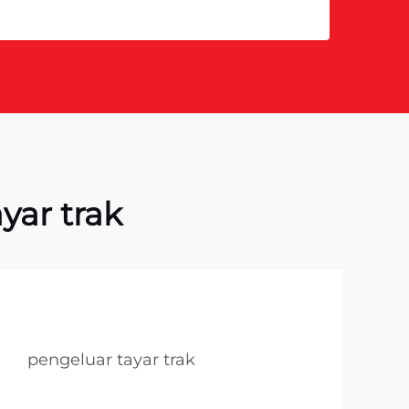
ar trak
pengeluar tayar trak