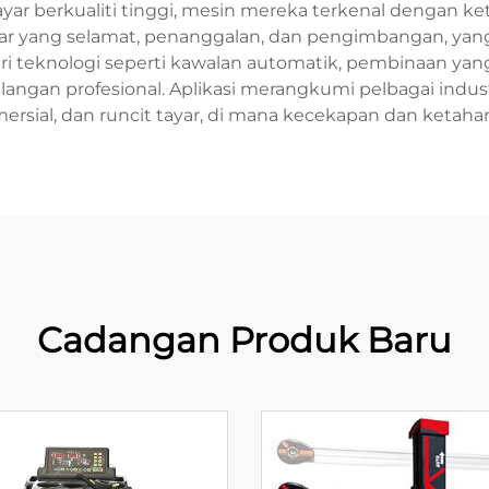
ar berkualiti tinggi, mesin mereka terkenal dengan k
ar yang selamat, penanggalan, dan pengimbangan, y
ciri teknologi seperti kawalan automatik, pembinaan 
alangan profesional. Aplikasi merangkumi pelbagai indu
sial, dan runcit tayar, di mana kecekapan dan ketaha
Cadangan Produk Baru