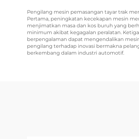
Pengilang mesin pemasangan tayar trak men
Pertama, peningkatan kecekapan mesin mere
menjimatkan masa dan kos buruh yang berha
minimum akibat kegagalan peralatan. Ketig
berpengalaman dapat mengendalikan mesin 
pengilang terhadap inovasi bermakna pelan
berkembang dalam industri automotif.