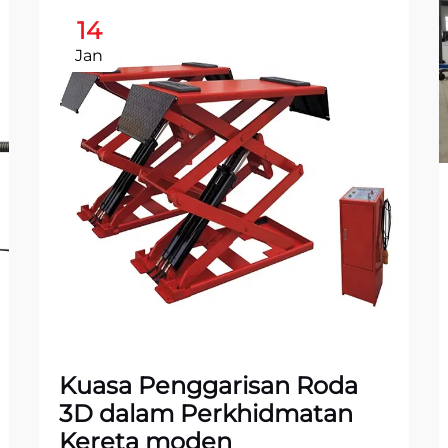
14
Jan
Kuasa Penggarisan Roda
3D dalam Perkhidmatan
Kereta moden