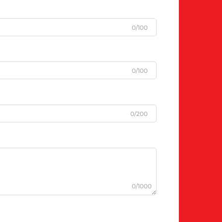
0/100
0/100
0/200
0/1000