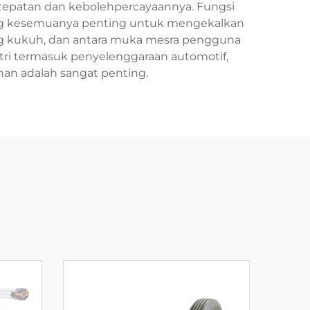
etepatan dan kebolehpercayaannya. Fungsi
ang kesemuanya penting untuk mengekalkan
yang kukuh, dan antara muka mesra pengguna
stri termasuk penyelenggaraan automotif,
nan adalah sangat penting.