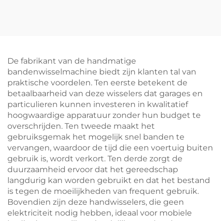
wielbalancer met CE-
bandenwisselaar voor
certificering
autoreparatiewerkplaatse
De fabrikant van de handmatige
bandenwisselmachine biedt zijn klanten tal van
praktische voordelen. Ten eerste betekent de
betaalbaarheid van deze wisselers dat garages en
particulieren kunnen investeren in kwalitatief
hoogwaardige apparatuur zonder hun budget te
overschrijden. Ten tweede maakt het
gebruiksgemak het mogelijk snel banden te
vervangen, waardoor de tijd die een voertuig buiten
gebruik is, wordt verkort. Ten derde zorgt de
duurzaamheid ervoor dat het gereedschap
langdurig kan worden gebruikt en dat het bestand
is tegen de moeilijkheden van frequent gebruik.
Bovendien zijn deze handwisselers, die geen
elektriciteit nodig hebben, ideaal voor mobiele