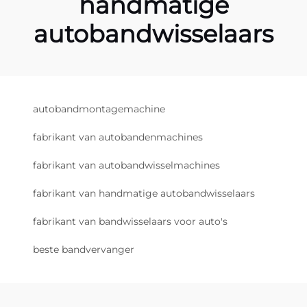
handmatige
autobandwisselaars
autobandmontagemachine
fabrikant van autobandenmachines
fabrikant van autobandwisselmachines
fabrikant van handmatige autobandwisselaars
fabrikant van bandwisselaars voor auto's
beste bandvervanger