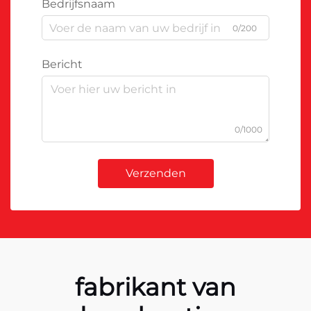
Bedrijfsnaam
0/200
Bericht
0/1000
Verzenden
fabrikant van