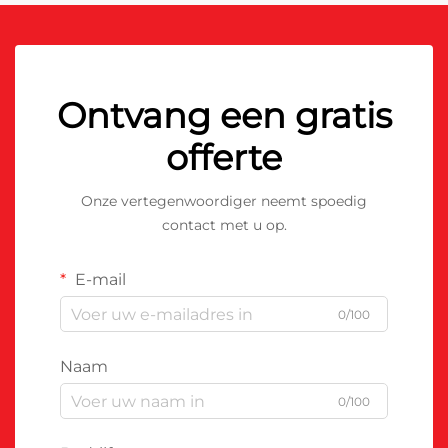
Ontvang een gratis
offerte
Onze vertegenwoordiger neemt spoedig
contact met u op.
E-mail
0/100
Naam
0/100