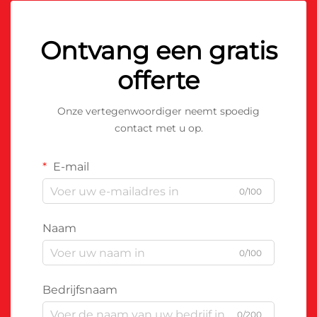
Ontvang een gratis
offerte
Onze vertegenwoordiger neemt spoedig
contact met u op.
E-mail
0/100
Naam
0/100
Bedrijfsnaam
0/200