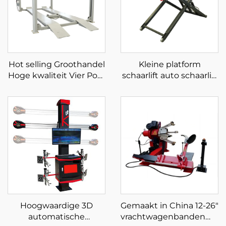
Hot selling Groothandel
Kleine platform
Hoge kwaliteit Vier Post
schaarlift auto schaarlift
Parkeerlift te koop
mobiele schaarlift voor
auto
Hoogwaardige 3D
Gemaakt in China 12-26"
automatische
vrachtwagenbandenmac