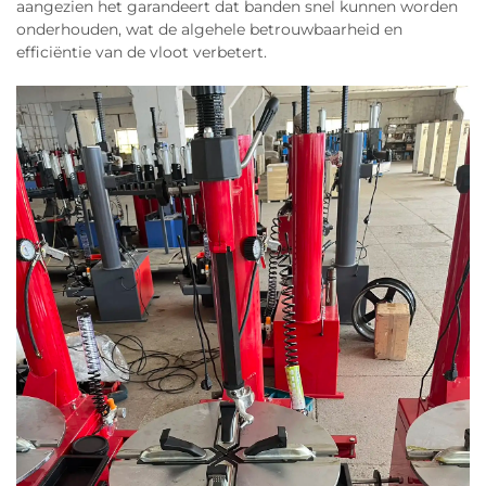
aangezien het garandeert dat banden snel kunnen worden
onderhouden, wat de algehele betrouwbaarheid en
efficiëntie van de vloot verbetert.