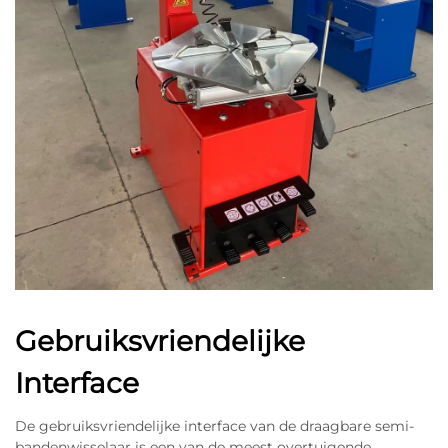
Gebruiksvriendelijke
Interface
De gebruiksvriendelijke interface van de draagbare semi-
bandenwisselaar is een van de meest overtuigende