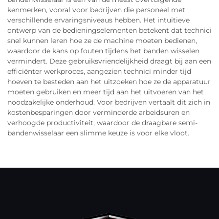
kenmerken, vooral voor bedrijven die personeel met
verschillende ervaringsniveaus hebben. Het intuïtieve
ontwerp van de bedieningselementen betekent dat technici
snel kunnen leren hoe ze de machine moeten bedienen,
waardoor de kans op fouten tijdens het banden wisselen
vermindert. Deze gebruiksvriendelijkheid draagt bij aan een
efficiënter werkproces, aangezien technici minder tijd
hoeven te besteden aan het uitzoeken hoe ze de apparatuur
moeten gebruiken en meer tijd aan het uitvoeren van het
noodzakelijke onderhoud. Voor bedrijven vertaalt dit zich in
kostenbesparingen door verminderde arbeidsuren en
verhoogde productiviteit, waardoor de draagbare semi-
bandenwisselaar een slimme keuze is voor elke vloot.