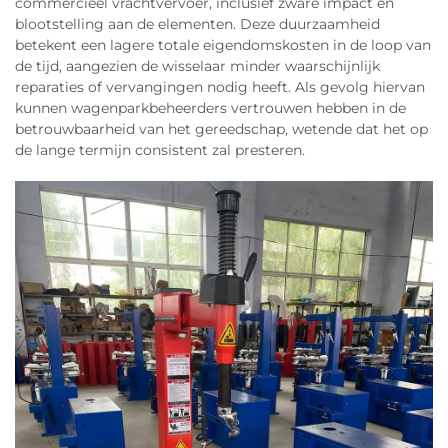
commercieel vrachtvervoer, inclusief zware impact en
blootstelling aan de elementen. Deze duurzaamheid
betekent een lagere totale eigendomskosten in de loop van
de tijd, aangezien de wisselaar minder waarschijnlijk
reparaties of vervangingen nodig heeft. Als gevolg hiervan
kunnen wagenparkbeheerders vertrouwen hebben in de
betrouwbaarheid van het gereedschap, wetende dat het op
de lange termijn consistent zal presteren.