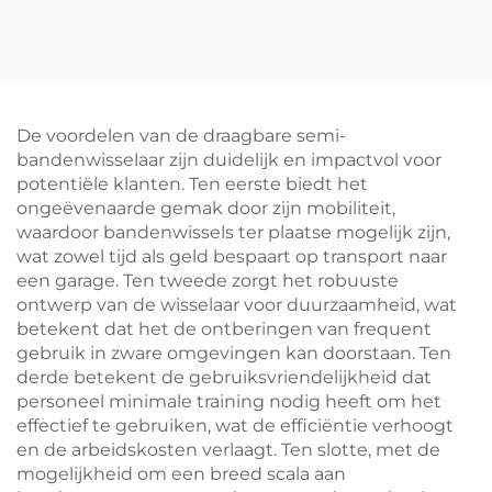
wieluitlijner voor
bandenwisselaar voor
vierwieluitlijnapparatuur
autoreparatiewerkplaatse
De voordelen van de draagbare semi-
bandenwisselaar zijn duidelijk en impactvol voor
potentiële klanten. Ten eerste biedt het
ongeëvenaarde gemak door zijn mobiliteit,
waardoor bandenwissels ter plaatse mogelijk zijn,
wat zowel tijd als geld bespaart op transport naar
een garage. Ten tweede zorgt het robuuste
ontwerp van de wisselaar voor duurzaamheid, wat
betekent dat het de ontberingen van frequent
gebruik in zware omgevingen kan doorstaan. Ten
derde betekent de gebruiksvriendelijkheid dat
personeel minimale training nodig heeft om het
effectief te gebruiken, wat de efficiëntie verhoogt
en de arbeidskosten verlaagt. Ten slotte, met de
mogelijkheid om een breed scala aan