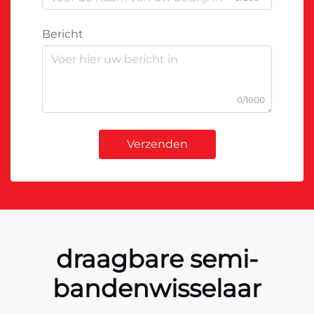
Bericht
0/1000
Verzenden
draagbare semi-
bandenwisselaar