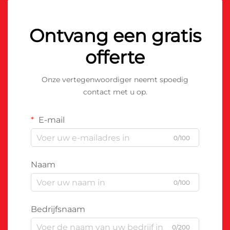
Ontvang een gratis
offerte
Onze vertegenwoordiger neemt spoedig
contact met u op.
E-mail
0/100
Naam
0/100
Bedrijfsnaam
0/200