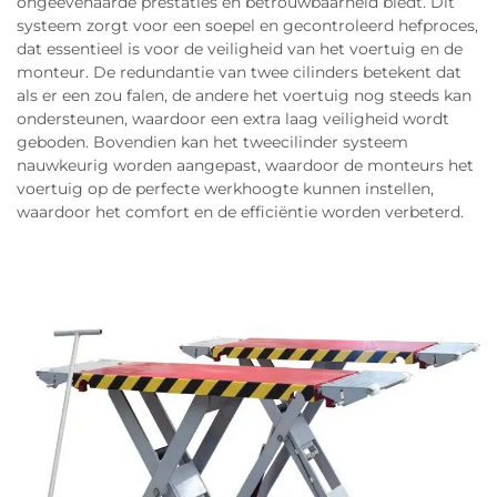
ongeëvenaarde prestaties en betrouwbaarheid biedt. Dit
systeem zorgt voor een soepel en gecontroleerd hefproces,
dat essentieel is voor de veiligheid van het voertuig en de
monteur. De redundantie van twee cilinders betekent dat
als er een zou falen, de andere het voertuig nog steeds kan
ondersteunen, waardoor een extra laag veiligheid wordt
geboden. Bovendien kan het tweecilinder systeem
nauwkeurig worden aangepast, waardoor de monteurs het
voertuig op de perfecte werkhoogte kunnen instellen,
waardoor het comfort en de efficiëntie worden verbeterd.