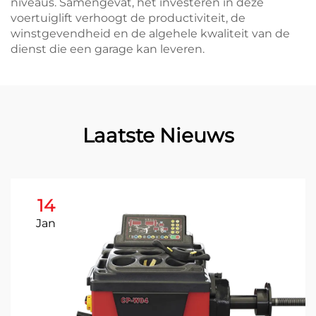
niveaus. Samengevat, het investeren in deze
voertuiglift verhoogt de productiviteit, de
winstgevendheid en de algehele kwaliteit van de
dienst die een garage kan leveren.
Laatste Nieuws
14
Jan