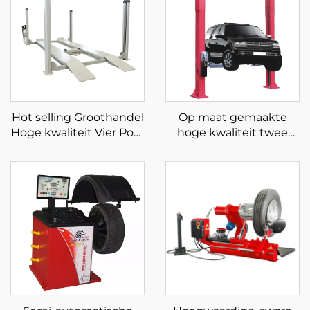
Hot selling Groothandel
Op maat gemaakte
Hoge kwaliteit Vier Post
hoge kwaliteit twee
Parkeerlift te koop
koloms lift Clearfloor
twee koloms lift met CE