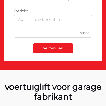
Bericht
0/1000
Verzenden
voertuiglift voor garage
fabrikant