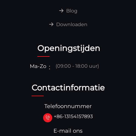
Blog
Downloaden
Openingstijden
Ma-Zo
(09:00 - 18:00 uur)
Contactinformatie
Telefoonnummer
+86-13154157893
E-mail ons