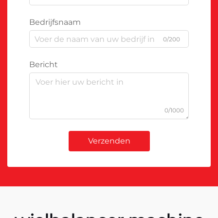
Bedrijfsnaam
0/200
Bericht
0/1000
Verzenden