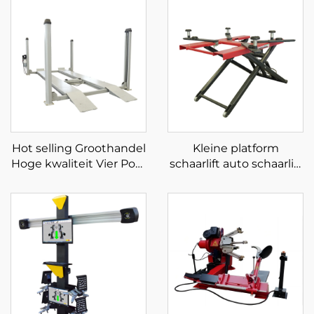
Hot selling Groothandel
Kleine platform
Hoge kwaliteit Vier Post
schaarlift auto schaarlift
Parkeerlift te koop
mobiele schaarlift voor
auto