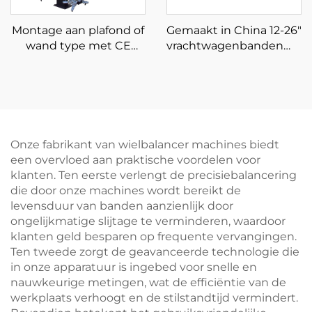
Montage aan plafond of
Gemaakt in China 12-26"
wand type met CE
vrachtwagenbandenmac
certificaat 3D
bandenwisselaar voor
wieluitlijning
autoreparatiewerkplaatse
Onze fabrikant van wielbalancer machines biedt
een overvloed aan praktische voordelen voor
klanten. Ten eerste verlengt de precisiebalancering
die door onze machines wordt bereikt de
levensduur van banden aanzienlijk door
ongelijkmatige slijtage te verminderen, waardoor
klanten geld besparen op frequente vervangingen.
Ten tweede zorgt de geavanceerde technologie die
in onze apparatuur is ingebed voor snelle en
nauwkeurige metingen, wat de efficiëntie van de
werkplaats verhoogt en de stilstandtijd vermindert.