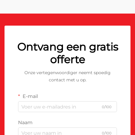
Ontvang een gratis
offerte
Onze vertegenwoordiger neemt spoedig
contact met u op.
E-mail
0/100
Naam
0/100