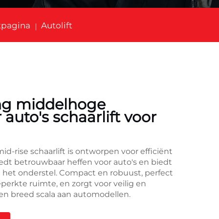
tpagina
Autolift
ing middelhoge
 auto's schaarlift voor
d-rise schaarlift is ontworpen voor efficiënt
edt betrouwbaar heffen voor auto's en biedt
 het onderstel. Compact en robuust, perfect
erkte ruimte, en zorgt voor veilig en
en breed scala aan automodellen.