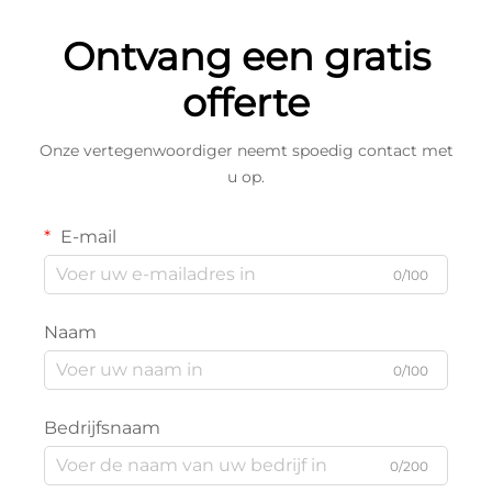
Ontvang een gratis
offerte
Onze vertegenwoordiger neemt spoedig contact met
u op.
E-mail
0/100
Naam
0/100
Bedrijfsnaam
0/200