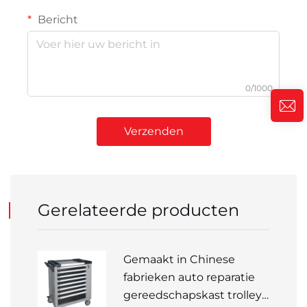
Bericht
0/1000
Verzenden
Gerelateerde producten
Gemaakt in Chinese
fabrieken auto reparatie
gereedschapskast trolley