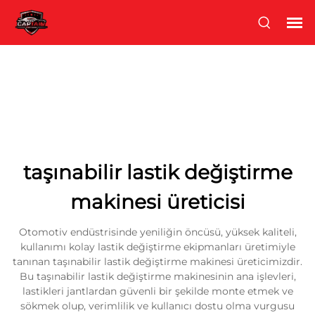
taşınabilir lastik değiştirme
makinesi üreticisi
Otomotiv endüstrisinde yeniliğin öncüsü, yüksek kaliteli,
kullanımı kolay lastik değiştirme ekipmanları üretimiyle
tanınan taşınabilir lastik değiştirme makinesi üreticimizdir.
Bu taşınabilir lastik değiştirme makinesinin ana işlevleri,
lastikleri jantlardan güvenli bir şekilde monte etmek ve
sökmek olup, verimlilik ve kullanıcı dostu olma vurgusu