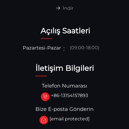
İndir
Açılış Saatleri
Pazartesi-Pazar
(09:00-18:00)
İletişim Bilgileri
Telefon Numarası
+86-13154157893
Bize E-posta Gönderin
[email protected]