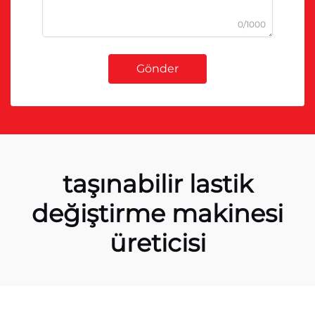
0/1000
Gönder
taşınabilir lastik
değiştirme makinesi
üreticisi