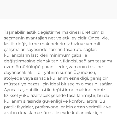
Sertifikalı Tekerlek
makinesi oto
Balans Makinesi
tamirhaneleri için
Taşınabilir lastik değiştirme makinesi üreticimizi
seçmenin avantajları net ve etkileyicidir. Öncelikle,
lastik değiştirme makinelerimiz hızlı ve verimli
çalışmaları sayesinde zaman tasarrufu sağlar,
kullanıcıların lastikleri minimum çaba ile
değiştirmesine olanak tanır. İkincisi, sağlam tasarımı
uzun ömürlülüğü garanti eder, zamanın testine
dayanacak akıllı bir yatırım sunar. Üçüncüsü,
atölyede veya sahada kullanım esnekliği, geniş bir
müşteri yelpazesi için ideal bir seçim olmasını sağlar.
Ayrıca, taşınabilir lastik değiştirme makinelerimiz
fiziksel yükü azaltacak şekilde tasarlanmıştır, bu da
kullanım sırasında güvenliği ve konforu artırır. Bu
pratik faydalar, profesyoneller için artan verimlilik ve
azalan duraklama süresi ile evde kullanıcılar için