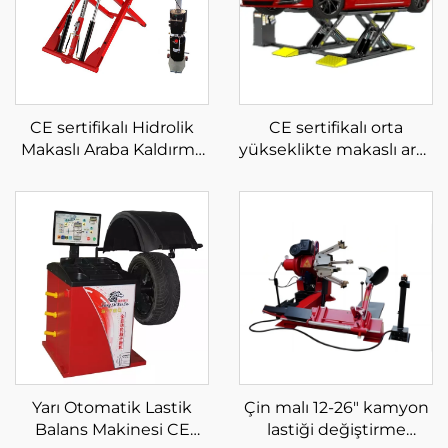
CE sertifikalı Hidrolik
CE sertifikalı orta
Makaslı Araba Kaldırma
yükseklikte makaslı araç
Platformu Taşınabilir
kaldırıcı makaslı araç
Alçak Seviyeli Kaldırma
kaldırıcı
Yarı Otomatik Lastik
Çin malı 12-26" kamyon
Balans Makinesi CE
lastiği değiştirme