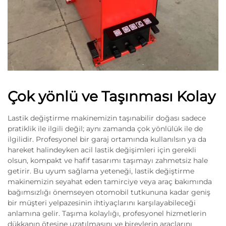
Çok yönlü ve Taşınması Kolay
Lastik değiştirme makinemizin taşınabilir doğası sadece
pratiklik ile ilgili değil; aynı zamanda çok yönlülük ile de
ilgilidir. Profesyonel bir garaj ortamında kullanılsın ya da
hareket halindeyken acil lastik değişimleri için gerekli
olsun, kompakt ve hafif tasarımı taşımayı zahmetsiz hale
getirir. Bu uyum sağlama yeteneği, lastik değiştirme
makinemizin seyahat eden tamirciye veya araç bakımında
bağımsızlığı önemseyen otomobil tutkununa kadar geniş
bir müşteri yelpazesinin ihtiyaçlarını karşılayabileceği
anlamına gelir. Taşıma kolaylığı, profesyonel hizmetlerin
dükkanın ötesine uzatılmasını ve bireylerin araçlarını