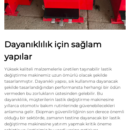
Dayanıklılık için sağlam
yapılar
Yüksek kaliteli malzemelerle üretilen taşınabilir lastik
değiştirme makinemiz uzun ömürlü olacak şekilde
tasarlanmıştır. Dayanıklı yapısı, sık kullanıma dayanacak
şekilde tasarlandığından performansta herhangi bir ödün
vermeden bu zorlukların üstesinden gelebilir. Bu
dayanıklılık, müşterilerin lastik değiştirme makinesine
yıllarca otomotiv bakım rutinlerinde güvenebilecekleri
anlamına gelir. Ekipman güvenilirliğinin son derece önemli
olduğu bir sektörde, zamanın testine dayanacak bir lastik
değiştirme makinesine yatırım yapmak kritik öneme
sahiptir ve üreticimiz bu vaadi yerine getiriyor.