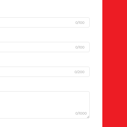
0/100
0/100
0/200
0/1000