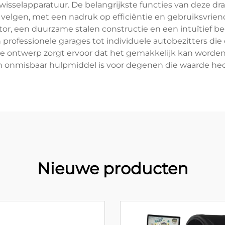
isselapparatuur. De belangrijkste functies van deze dr
lgen, met een nadruk op efficiëntie en gebruiksvriend
or, een duurzame stalen constructie en een intuïtief 
professionele garages tot individuele autobezitters die
ontwerp zorgt ervoor dat het gemakkelijk kan worden v
 onmisbaar hulpmiddel is voor degenen die waarde hec
Nieuwe producten