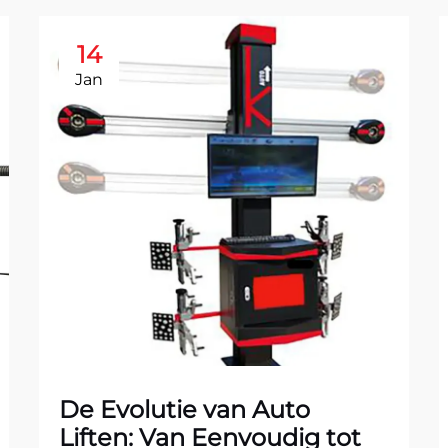
14
Jan
De Evolutie van Auto
Liften: Van Eenvoudig tot