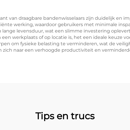
ant van draagbare bandenwisselaars zijn duidelijk en i
ficiënte werking, waardoor gebruikers met minimale ins
lange levensduur, wat een slimme investering oplevert d
 in een werkplaats of op locatie is, het een ideale keuze 
pen om fysieke belasting te verminderen, wat de veilig
n zich naar een verhoogde productiviteit en verminderde 
Tips en trucs