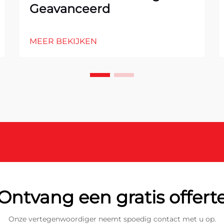
Geavanceerd
MEER BEKIJKEN
Ontvang een gratis offert
Onze vertegenwoordiger neemt spoedig contact met u op.