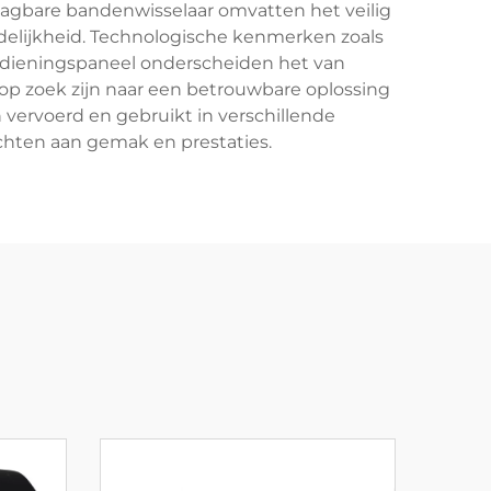
aagbare bandenwisselaar omvatten het veilig
elijkheid. Technologische kenmerken zoals
bedieningspaneel onderscheiden het van
 op zoek zijn naar een betrouwbare oplossing
ervoerd en gebruikt in verschillende
hten aan gemak en prestaties.