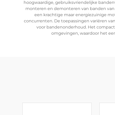
hoogwaardige, gebruiksvriendelijke bandenw
monteren en demonteren van banden van ve
een krachtige maar energiezuinige mot
concurrenten. De toepassingen variëren van 
voor bandenonderhoud. Het compacte 
omgevingen, waardoor het een