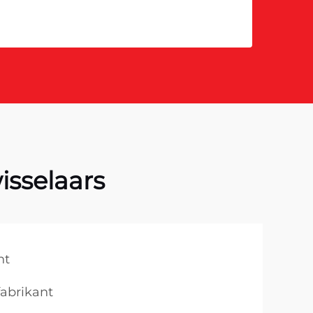
isselaars
nt
abrikant