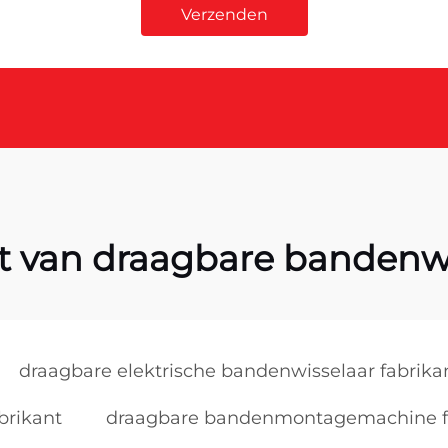
Verzenden
t van draagbare bandenw
draagbare elektrische bandenwisselaar fabrika
brikant
draagbare bandenmontagemachine f