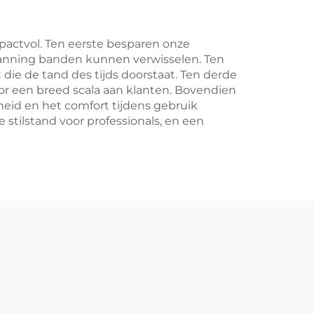
mpactvol. Ten eerste besparen onze
panning banden kunnen verwisselen. Ten
ie de tand des tijds doorstaat. Ten derde
voor een breed scala aan klanten. Bovendien
heid en het comfort tijdens gebruik
stilstand voor professionals, en een