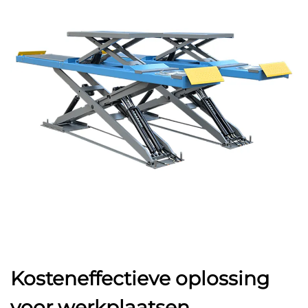
Kosteneffectieve oplossing
voor werkplaatsen