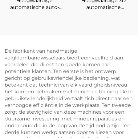
Hoogwaardige
Hoogwaardige 3D
automatische auto-
automatische
evenwichtswielbalanceermachine
wieluitlijner voor
voor het balanceren van
vierwieluitlijnapparatuur
banden
De fabrikant van handmatige
velgklembandwisselaars biedt een veelheid aan
voordelen die direct ten goede komen aan
potentiële klanten. Ten eerste is het ontwerp
gericht op gebruiksvriendelijke bediening, wat
betekent dat technici van elk vaardigheidsniveau
het kunnen gebruiken met minimale training. Deze
gebruiksvriendelijkheid vertaalt zich direct naar een
verhoogde efficiëntie in de werkplaats. Ten tweede
zorgt de stevigheid van deze machines voor een
duurzame investering, met minder reparaties en
onderhoud die in de loop van de tijd nodig zijn. Ten
derde kunnen werkplaatsen door te kiezen voor