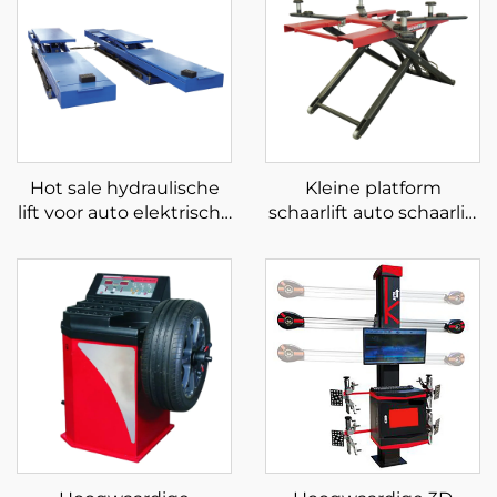
Hot sale hydraulische
Kleine platform
lift voor auto elektrische
schaarlift auto schaarlift
autolift voor werkplaats
mobiele schaarlift voor
schaarlift voor auto
auto