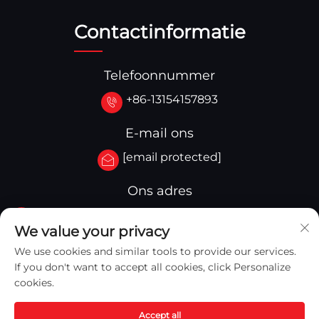
Contactinformatie
Telefoonnummer
+86-13154157893
E-mail ons
[email protected]
Ons adres
No.3-333.Zone B.Block A Building 27 107A.West
We value your privacy
Qinghua Street,Yingkou Zone Yingkou,China
We use cookies and similar tools to provide our services.
If you don't want to accept all cookies, click Personalize
cookies.
Accept all