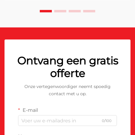
Ontvang een gratis
offerte
Onze vertegenwoordiger neemt spoedig
contact met u op.
E-mail
0/100