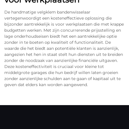
De handmatige velgklem bandenwisselaar
vertegenwoordigt een kosteneffectieve oplossing die
bijzonder aantrekkelijk is voor werkplaatsen die met krappe
budgetten werken. Met zijn concurrerende prijsstelling en
lage onderhoudseisen biedt het een aantrekkelijke optie
zonder in te boeten op kwaliteit of functionaliteit. De
waarde die het biedt aan potentiële klanten is aanzienlijk,
aangezien het hen in staat stelt hun diensten uit te breiden
zonder de noodzaak van aanzienlijke financiële uitgaven.
Deze kosteneffectiviteit is cruciaal voor kleine tot
middelgrote garages die hun bedrijf willen laten groeien
zonder aanzienlijke schulden aan te gaan of kapitaal uit te
geven dat elders kan worden aangewend.