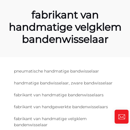
fabrikant van
handmatige velgklem
bandenwisselaar
pneumatische handmatige bandwisselaar
handmatige bandwisselaar, zware bandwisselaar
fabrikant van handmatige bandenwisselaars
fabrikant van handgewerkte bandenwisselaars
fabrikant van handmatige velgklem
bandenwisselaar