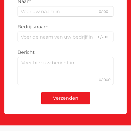
Naam
0/100
Bedrijfsnaam
0/200
Bericht
0/1000
Verzenden