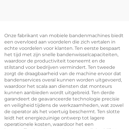
autobanden
bandenwisselaar voor
wielbalanceermachine
autoreparatiewerkplaatse
slimme
balanceermachine
Onze fabrikant van mobiele bandenmachines biedt
een overvloed aan voordelen die zich vertalen in
echte voordelen voor klanten. Ten eerste bespaart
het tijd met zijn snelle bandenwisselcapaciteiten,
waardoor de productiviteit toeneemt en de
stilstand voor bedrijven vermindert. Ten tweede
zorgt de draagbaarheid van de machine ervoor dat
bandenservices overal kunnen worden uitgevoerd,
waardoor het scala aan diensten dat monteurs
kunnen aanbieden wordt uitgebreid. Ten derde
garandeert de geavanceerde technologie precisie
en veiligheid tijdens de werkzaamheden, wat zowel
de operator als het voertuig beschermt. Ten slotte
leidt het energiezuinige ontwerp tot lagere
operationele kosten, waardoor het een