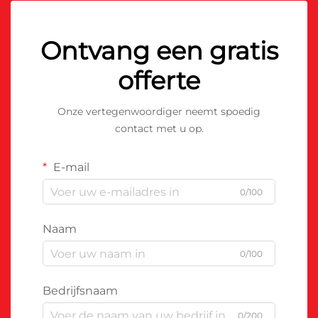
Ontvang een gratis
offerte
Onze vertegenwoordiger neemt spoedig
contact met u op.
E-mail
0/100
Naam
0/100
Bedrijfsnaam
0/200