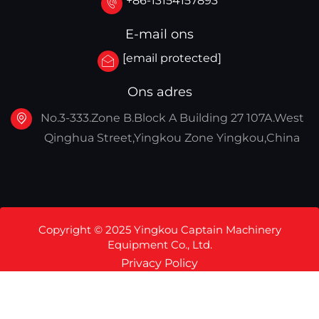
+86-13154157893
E-mail ons
[email protected]
Ons adres
No.3-333.Zone B.Block A Building 27 107A.West
Qinghua Street,Yingkou Zone Yingkou,China
Copyright © 2025 Yingkou Captain Machinery
Equipment Co., Ltd.
Privacy Policy