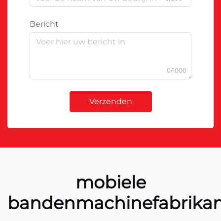
Bericht
0/1000
Verzenden
mobiele
bandenmachinefabrika