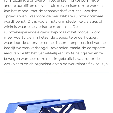
ruimtezuinige ontwerp. In tegenstelling tot sommige
andere autoliften die veel ruimte vereisen om te werken,
kan het model met de schaarverhef verticaal worden
opgevouwen, waardoor de beschikbare ruimte optimaal
wordt benut. Dit is vooral nuttig in stedelijke garages of
winkels waar elke vierkante meter telt. De
ruimtebesparende eigenschap maakt het mogelijk om
meer voertuigen in hetzelfde gebied te onderhouden,
waardoor de doorvoer en het inkomstenpotentieel van het
bedrijf worden verhoogd. Bovendien maakt de compacte
aard van de lift het gemakkelijker om te navigeren en te
bewegen wanneer deze niet in gebruik is, waardoor de
werkplaats en de organisatie van de werkplaats flexibel zijn.