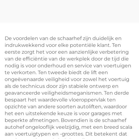
wielbalanceerapparaat
auto's, 4''-26''
vrachtwagenbandenmac
De voordelen van de schaarhef zijn duidelijk en
indrukwekkend voor elke potentiële klant. Ten
eerste zorgt het voor een aanzienlijke verbetering
van de efficiëntie van de werkplek door de tijd die
nodig is voor onderhoud en service van voertuigen
te verkorten. Ten tweede biedt de lift een
ongeëvenaarde veiligheid voor zowel het voertuig
als de technicus door zijn stabiele ontwerp en
geavanceerde veiligheidsmeganismen. Ten derde
bespaart het waardevolle vloeroppervlak ten
opzichte van andere soorten autoliften, waardoor
het een uitstekende keuze is voor garages met
beperkte afmetingen. Bovendien is de schaarhef
autohef ongelooflijk veelzijdig, met een breed scala
aan voertuigtypen en -groottes. Dit betekent dat