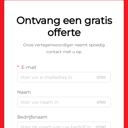
Ontvang een gratis
offerte
Onze vertegenwoordiger neemt spoedig
contact met u op.
E-mail
0/100
Naam
0/100
Bedrijfsnaam
0/200