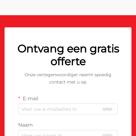
Ontvang een gratis
offerte
Onze vertegenwoordiger neemt spoedig
contact met u op.
E-mail
0/100
Naam
0/100