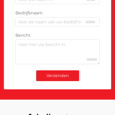
Bedrijfsnaam
0/200
Bericht
0/1000
Verzenden