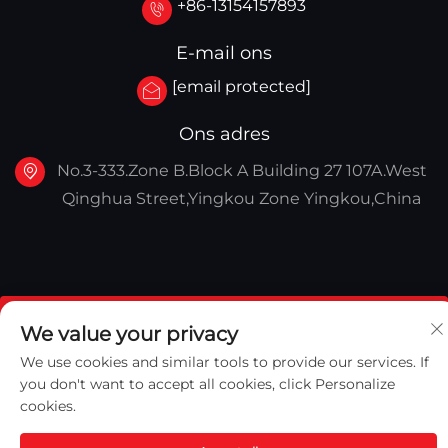
+86-13154157893
E-mail ons
[email protected]
Ons adres
No.3-333.Zone B.Block A Building 27 107A.West
Qinghua Street,Yingkou Zone Yingkou,China
Copyright © 2025 Yingkou Captain Machinery
We value your privacy
Equipment Co., Ltd.
We use cookies and similar tools to provide our services. If
Privacy Policy
you don't want to accept all cookies, click Personalize
cookies.