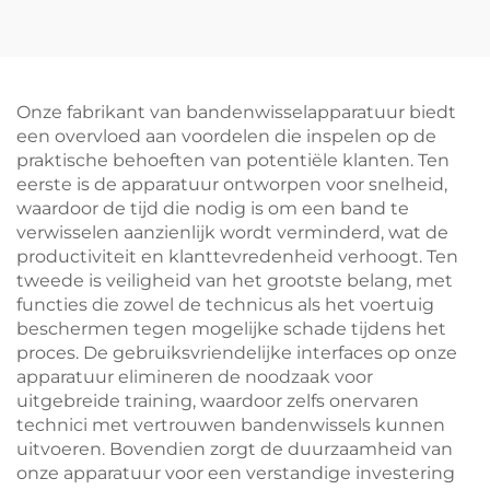
voor het balanceren van
banden
Onze fabrikant van bandenwisselapparatuur biedt
een overvloed aan voordelen die inspelen op de
praktische behoeften van potentiële klanten. Ten
eerste is de apparatuur ontworpen voor snelheid,
waardoor de tijd die nodig is om een band te
verwisselen aanzienlijk wordt verminderd, wat de
productiviteit en klanttevredenheid verhoogt. Ten
tweede is veiligheid van het grootste belang, met
functies die zowel de technicus als het voertuig
beschermen tegen mogelijke schade tijdens het
proces. De gebruiksvriendelijke interfaces op onze
apparatuur elimineren de noodzaak voor
uitgebreide training, waardoor zelfs onervaren
technici met vertrouwen bandenwissels kunnen
uitvoeren. Bovendien zorgt de duurzaamheid van
onze apparatuur voor een verstandige investering