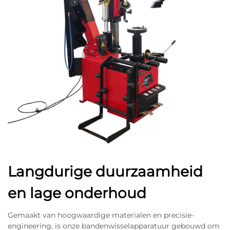
Langdurige duurzaamheid
en lage onderhoud
Gemaakt van hoogwaardige materialen en precisie-
engineering, is onze bandenwisselapparatuur gebouwd om