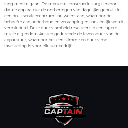
lang mee te gaan. De robuuste constructie zorgt ervoor
dat de apparatuur de ontberingen van dagelijks gebruik in
een druk servicecentrum kan weerstaan, waardoor de
behoefte aan onderhoud en vervangingen aanzienlijk wordt
verminderd. Deze duurzaamheid resulteert in een lagere
totale eigendomskosten gedurende de levensduur van de
apparatuur, waardoor het een slimme en duurzame
investering is voor elk autobedrijf.