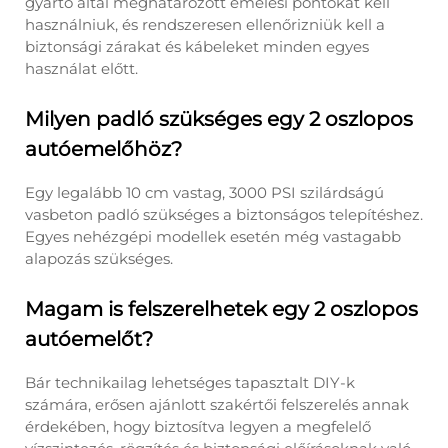
gyártó által meghatározott emelési pontokat kell
használniuk, és rendszeresen ellenőrizniük kell a
biztonsági zárakat és kábeleket minden egyes
használat előtt.
Milyen padló szükséges egy 2 oszlopos
autóemelőhöz?
Egy legalább 10 cm vastag, 3000 PSI szilárdságú
vasbeton padló szükséges a biztonságos telepítéshez.
Egyes nehézgépi modellek esetén még vastagabb
alapozás szükséges.
Magam is felszerelhetek egy 2 oszlopos
autóemelőt?
Bár technikailag lehetséges tapasztalt DIY-k
számára, erősen ajánlott szakértői felszerelés annak
érdekében, hogy biztosítva legyen a megfelelő