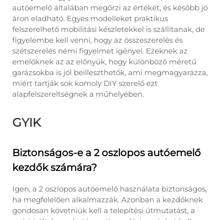
autóemelő általában megőrzi az értékét, és később jó
áron eladható. Egyes modelleket praktikus
felszerelhető mobilitási készletekkel is szállítanak, de
figyelembe kell venni, hogy az összeszerelés és
szétszerelés némi figyelmet igényel. Ezeknek az
emelőknek az az előnyük, hogy különböző méretű
garázsokba is jól beilleszthetők, ami megmagyarázza,
miért tartják sok komoly DIY szerelő ezt
alapfelszereltségnek a műhelyében.
GYIK
Biztonságos-e a 2 oszlopos autóemelő
kezdők számára?
Igen, a 2 oszlopos autóemelő használata biztonságos,
ha megfelelően alkalmazzák. Azonban a kezdőknek
gondosan követniük kell a telepítési útmutatást, a