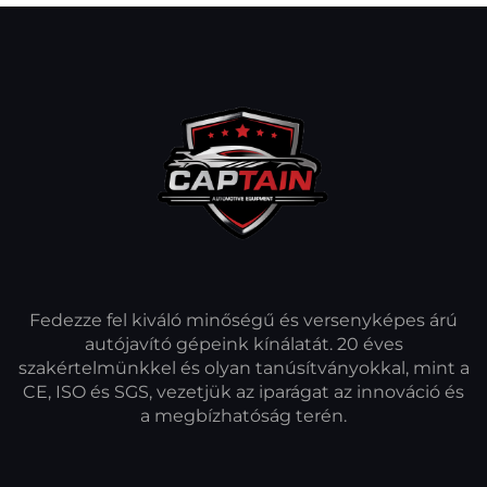
Fedezze fel kiváló minőségű és versenyképes árú
autójavító gépeink kínálatát. 20 éves
szakértelmünkkel és olyan tanúsítványokkal, mint a
CE, ISO és SGS, vezetjük az iparágat az innováció és
a megbízhatóság terén.