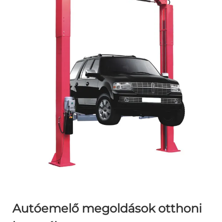
Autóemelő megoldások otthoni