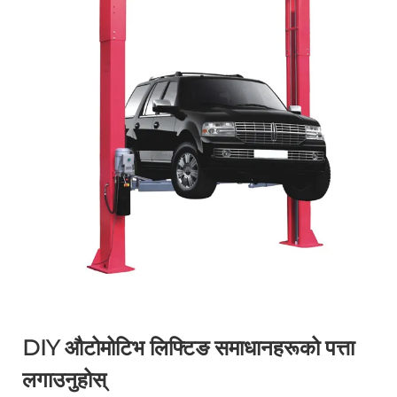
DIY औटोमोटिभ लिफ्टिङ समाधानहरूको पत्ता
लगाउनुहोस्