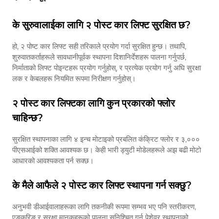
के सुरुवालाईका लागि २ पोस्ट कार लिफ्ट सुरक्षित छ?
हो, २ पोष्ट कार लिफ्ट सही तरिकाले प्रयोग गर्दा सुरक्षित हुन्छ। तथापि,
शुरुवातकर्ताहरूले सावधानीपूर्वक स्थापना दिशानिर्देशहरू पालना गर्नुपर्छ,
निर्माताको लिफ्ट पोइन्टहरू प्रयोग गर्नुहोस्, र प्रत्येक प्रयोग गर्नु अघि सुरक्षा
लक र केबलहरू नियमित रूपमा निरीक्षण गर्नुहोस्।
२ पोस्ट कार लिफ्टका लागि कुन प्रकारको फ्लोर
चाहिन्छ?
सुरक्षित स्थापनाका लागि ४ इन्च मोटाइको प्रबलित कंक्रिट फ्लोर र ३,०००
पीएसआईको शक्ति आवश्यक छ। केही भारी ड्युटी मोडेलहरूले अझ बढी मोटो
आधारको आवश्यकता पर्न सक्छ।
के मैले आफैले २ पोस्ट कार लिफ्ट स्थापना गर्न सक्छु?
अनुभवी डीआईवालाहरूका लागि तकनीकी रूपमा सम्भव भए पनि स्तरीकरण,
एङ्करिङ र सुरक्षा मानकहरूको पालना सुनिश्चित गर्न पेशेवर स्थापनाको