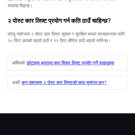
सल्लाह दिइन्छ।
२ पोस्ट कार लिफ्ट प्रयोग गर्न कति ठाउँ चाहिन्छ?
घरेलु ग्यारेजमा २ पोस्ट कार लिफ्ट सुचारु र सुरक्षित रूपमा सञ्चालनका लागि
१० फिट छतको खाली ठाउँ र ११ फिट क्षैतिज ठाउँ आदर्श मानिन्छ।
अघिल्लो :
छोटाहरू बजारमा कार सिसर लिफ्ट प्रयोग गर्ने फाइदाहरू
अर्को :
कुन वाहनहरू २ पोस्ट कार लिफ्टको साथ सुसंगत छन्?