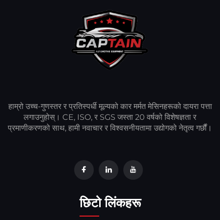
हाम्रो उच्च-गुणस्तर र प्रतिस्पर्धी मूल्यको कार मर्मत मेसिनहरूको दायरा पत्ता
लगाउनुहोस्। CE, ISO, र SGS जस्ता 20 वर्षको विशेषज्ञता र
प्रमाणीकरणको साथ, हामी नवाचार र विश्वसनीयतामा उद्योगको नेतृत्व गर्छौं।
छिटो लिंकहरू